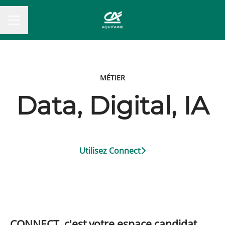
MENU CARRIÈRE
MÉTIER
Data, Digital, IA
Utilisez Connect
CONNECT, c'est votre espace candidat