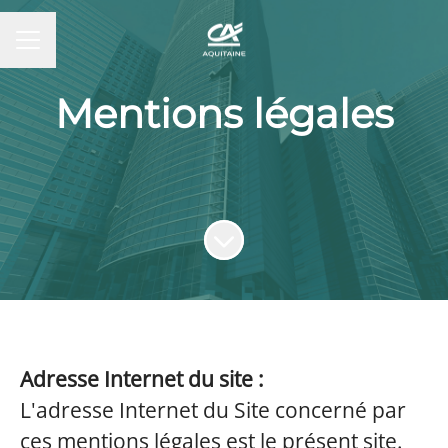
MENU CARRIÈRE
Mentions légales
Faire défiler jusqu'au contenu
Adresse Internet du site :
L'adresse Internet du Site concerné par
ces mentions légales est le présent site.