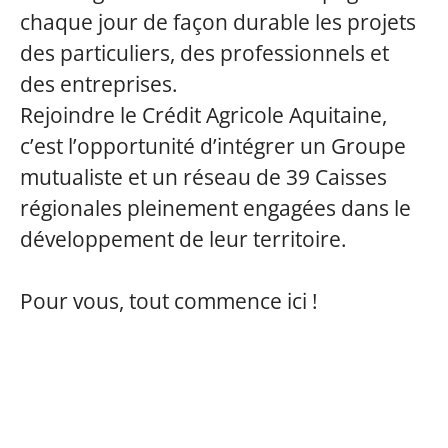
chaque jour de façon durable les projets
des particuliers, des professionnels et
des entreprises.
Rejoindre le Crédit Agricole Aquitaine,
c’est l’opportunité d’intégrer un Groupe
mutualiste et un réseau de 39 Caisses
régionales pleinement engagées dans le
développement de leur territoire.
Pour vous, tout commence ici !